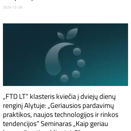
2025-12-29
„FTD LT“ klasteris kviečia į dviejų dienų
renginį Alytuje: „Geriausios pardavimų
praktikos, naujos technologijos ir rinkos
tendencijos” Seminaras „Kaip geriau