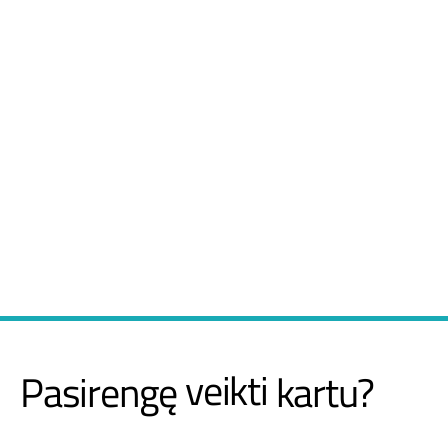
veikti
Pasirengę
kartu?