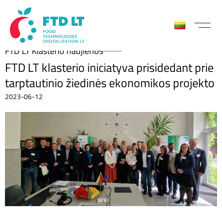
FTD LT Klasterio naujienos
FTD LT klasterio iniciatyva prisidedant prie
tarptautinio žiedinės ekonomikos projekto
2023-06-12