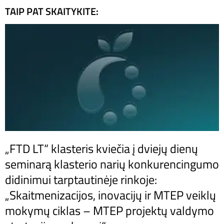
TAIP PAT SKAITYKITE:
„FTD LT“ klasteris kviečia į dviejų dienų
seminarą klasterio narių konkurencingumo
didinimui tarptautinėje rinkoje:
„Skaitmenizacijos, inovacijų ir MTEP veiklų
mokymų ciklas – MTEP projektų valdymo