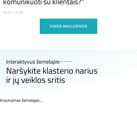
komunikuoti su klientais?“
2025-12-09
VISOS NAUJIENOS
Interaktyvus žemėlapis
Naršykite klasterio narius
ir jų veiklos sritis
Kraunamas žemėlapis...