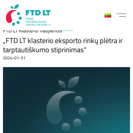
FTD LT Klasterio naujienos
„FTD LT klasterio eksporto rinkų plėtra ir
tarptautiškumo stiprinimas“
2024-01-31