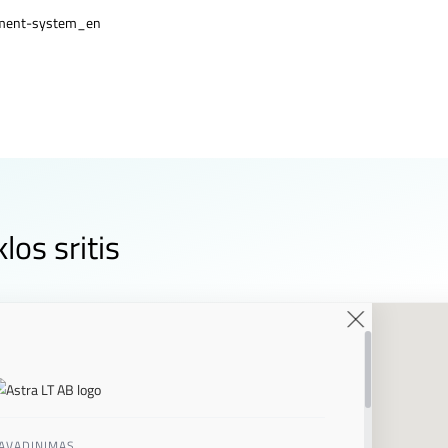
gement-system_en
los sritis