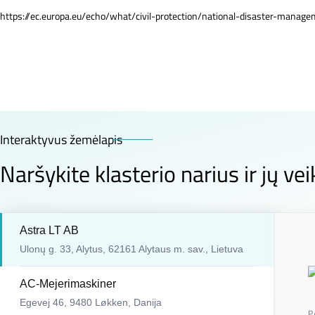
https://ec.europa.eu/echo/what/civil-protection/national-disaster-mana
Interaktyvus žemėlapis
Naršykite klasterio narius ir jų veik