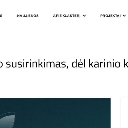
IS
NAUJIENOS
APIE KLASTERĮ
PROJEKTAI
 susirinkimas, dėl karinio 