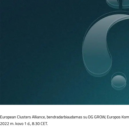
European Clusters Alliance, bendradarbiaudamas su DG GROW, Europos Komisij
2022 m. kovo 1 d., 8.30 CET.