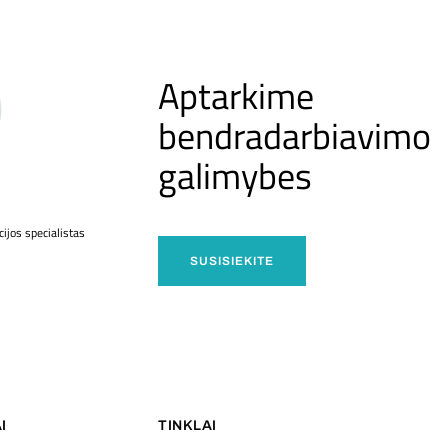
Aptarkime
bendradarbiavimo
galimybes
ijos specialistas
SUSISIEKITE
I
TINKLAI