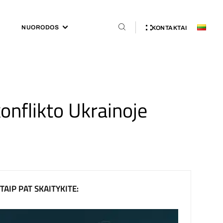
NUORODOS
KONTAKTAI
konflikto Ukrainoje
TAIP PAT SKAITYKITE: