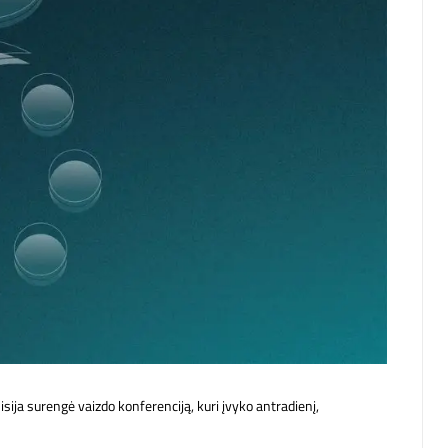
a surengė vaizdo konferenciją, kuri įvyko antradienį,