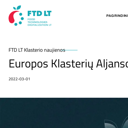
PAGRINDIN
FTD LT Klasterio naujienos
Europos Klasterių Aljanso
2022-03-01