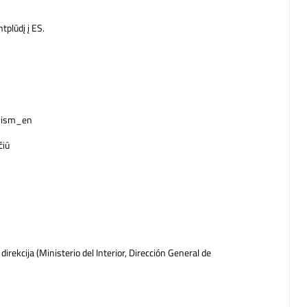
tplūdį į ES.
anism_en
čiū
direkcija (Ministerio del Interior, Dirección General de