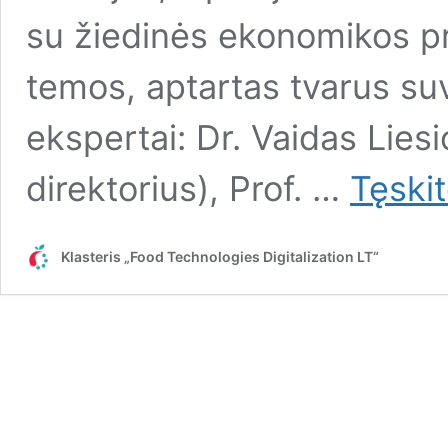
su žiedinės ekonomikos pr
temos, aptartas tvarus su
ekspertai: Dr. Vaidas Liesi
direktorius), Prof. …
Tęski
Klasteris „Food Technologies Digitalization LT“