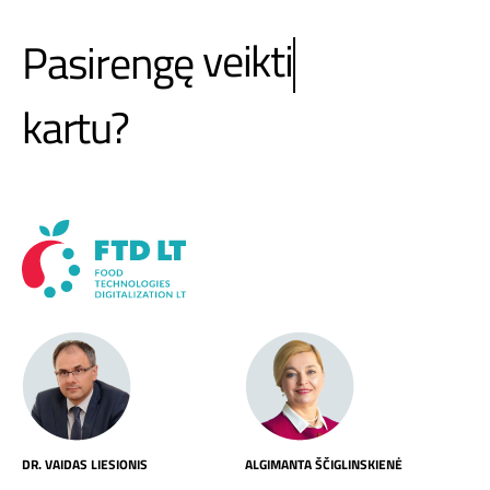
veikti
Pasirengę
kartu?
DR. VAIDAS LIESIONIS
ALGIMANTA ŠČIGLINSKIENĖ