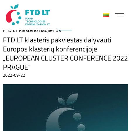
FTD LT Klasterio naujienos
FTD LT klasteris pakviestas dalyvauti
Europos klasterių konferencijoje
„EUROPEAN CLUSTER CONFERENCE 2022
PRAGUE“
2022-09-22