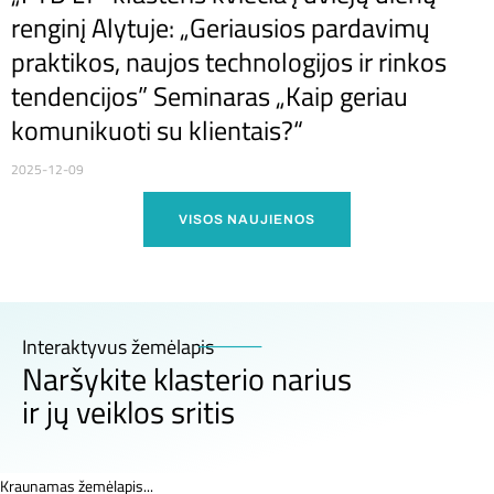
renginį Alytuje: „Geriausios pardavimų
praktikos, naujos technologijos ir rinkos
tendencijos” Seminaras „Kaip geriau
komunikuoti su klientais?“
2025-12-09
VISOS NAUJIENOS
Interaktyvus žemėlapis
Naršykite klasterio narius
ir jų veiklos sritis
Kraunamas žemėlapis...