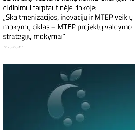
didinimui tarptautinėje rinkoje:
„Skaitmenizacijos, inovacijų ir MTEP veiklų
mokymų ciklas – MTEP projektų valdymo
strategijų mokymai“
2026-06-02