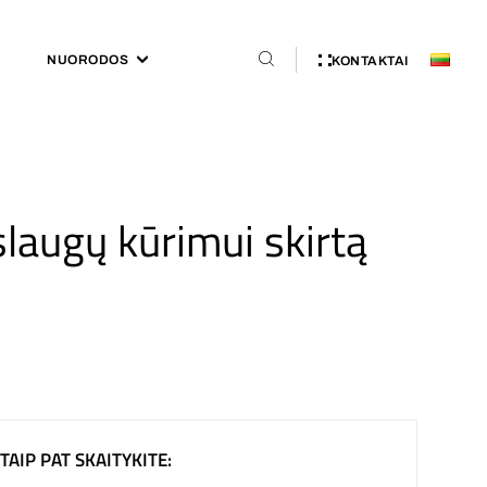
NUORODOS
KONTAKTAI
slaugų kūrimui skirtą
TAIP PAT SKAITYKITE: