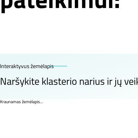
Interaktyvus žemėlapis
Naršykite klasterio narius ir jų veik
Kraunamas žemėlapis...